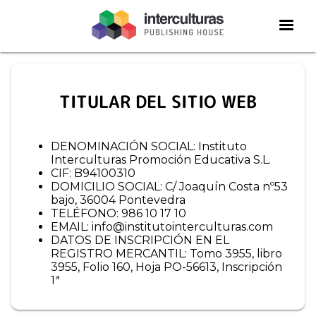
TITULAR DEL SITIO WEB
DENOMINACIÓN SOCIAL: Instituto 
Interculturas Promoción Educativa S.L.
CIF: B94100310
DOMICILIO SOCIAL: C/ Joaquín Costa nº53 
bajo, 36004 Pontevedra
TELÉFONO: 986 10 17 10
EMAIL: info@institutointerculturas.com 
DATOS DE INSCRIPCIÓN EN EL 
REGISTRO MERCANTIL: Tomo 3955, libro 
3955, Folio 160, Hoja PO-56613, Inscripción 
1ª