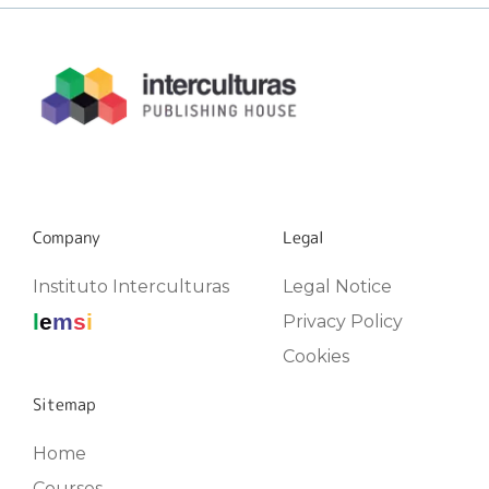
Company
Legal
Instituto Interculturas
Legal Notice
l
e
m
s
i
Privacy Policy
Cookies
Sitemap
Home
Courses